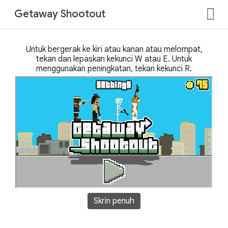
Getaway Shootout
Untuk bergerak ke kiri atau kanan atau melompat,
tekan dan lepaskan kekunci W atau E. Untuk
menggunakan peningkatan, tekan kekunci R.
Skrin penuh