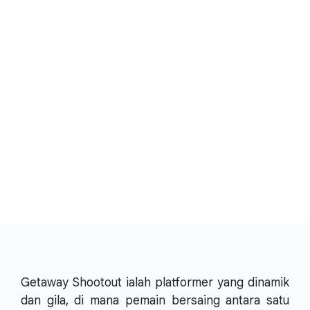
Getaway Shootout ialah platformer yang dinamik
dan gila, di mana pemain bersaing antara satu