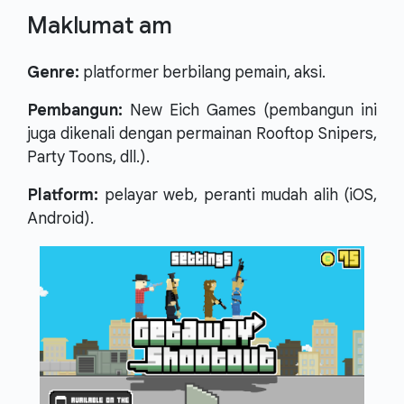
Maklumat am
Genre:
platformer berbilang pemain, aksi.
Pembangun:
New Eich Games (pembangun ini
juga dikenali dengan permainan Rooftop Snipers,
Party Toons, dll.).
Platform:
pelayar web, peranti mudah alih (iOS,
Android).