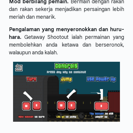
Mod berbilang pemain.
Bermain dengan rakan
dan rakan sekerja menjadikan persaingan lebih
meriah dan menarik.
Pengalaman yang menyeronokkan dan huru-
hara.
Getaway Shootout ialah permainan yang
membolehkan anda ketawa dan berseronok,
walaupun anda kalah.