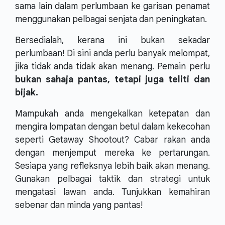
sama lain dalam perlumbaan ke garisan penamat
menggunakan pelbagai senjata dan peningkatan.
Bersedialah, kerana ini bukan sekadar
perlumbaan! Di sini anda perlu banyak melompat,
jika tidak anda tidak akan menang. Pemain perlu
bukan sahaja pantas, tetapi juga teliti dan
bijak.
Mampukah anda mengekalkan ketepatan dan
mengira lompatan dengan betul dalam kekecohan
seperti Getaway Shootout? Cabar rakan anda
dengan menjemput mereka ke pertarungan.
Sesiapa yang refleksnya lebih baik akan menang.
Gunakan pelbagai taktik dan strategi untuk
mengatasi lawan anda. Tunjukkan kemahiran
sebenar dan minda yang pantas!