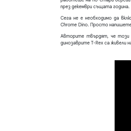
през декември същата година.
Сега не е необходимо да вкл
Chrome Dino. Просто напишете 
Авторите твърдят, че този 
динозаврите T-Rex са живели н