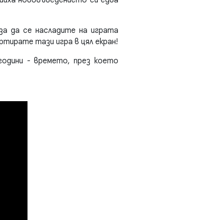
за да се насладите на играта
ртирате тази игра в цял екран!
одини - времето, през което