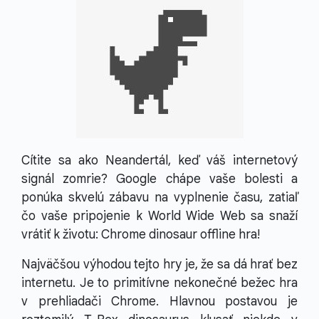
Cítite sa ako Neandertál, keď váš internetový
signál zomrie? Google chápe vaše bolesti a
ponúka skvelú zábavu na vyplnenie času, zatiaľ
čo vaše pripojenie k World Wide Web sa snaží
vrátiť k životu: Chrome dinosaur offline hra!
Najväčšou výhodou tejto hry je, že sa dá hrať bez
internetu. Je to primitívne nekonečné bežec hra
v prehliadači Chrome. Hlavnou postavou je