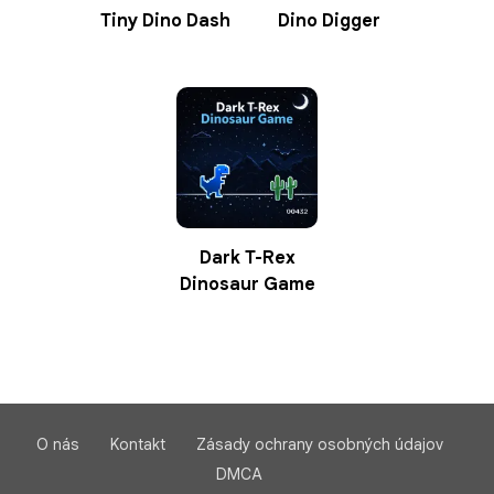
Tiny Dino Dash
Dino Digger
Dark T-Rex
Dinosaur Game
O nás
Kontakt
Zásady ochrany osobných údajov
DMCA