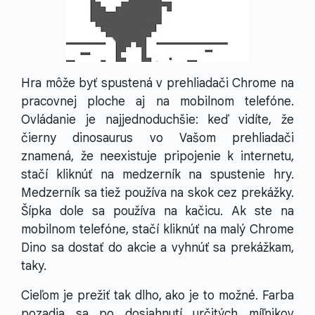
Hra môže byť spustená v prehliadači Chrome na
pracovnej ploche aj na mobilnom telefóne.
Ovládanie je najjednoduchšie: keď vidíte, že
čierny dinosaurus vo Vašom prehliadači
znamená, že neexistuje pripojenie k internetu,
stačí kliknúť na medzerník na spustenie hry.
Medzerník sa tiež používa na skok cez prekážky.
Šípka dole sa používa na kačicu. Ak ste na
mobilnom telefóne, stačí kliknúť na malý Chrome
Dino sa dostať do akcie a vyhnúť sa prekážkam,
taky.
Cieľom je prežiť tak dlho, ako je to možné. Farba
pozadia sa po dosiahnutí určitých míľnikov