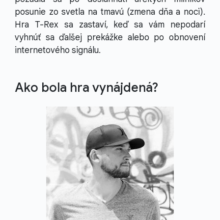
posunie zo svetla na tmavú (zmena dňa a noci).
Hra T-Rex sa zastaví, keď sa vám nepodarí
vyhnúť sa ďalšej prekážke alebo po obnovení
internetového signálu.
Ako bola hra vynájdená?