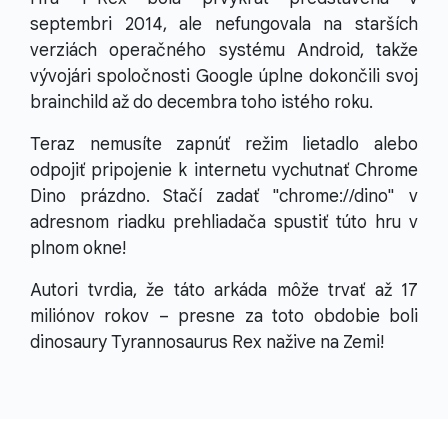
septembri 2014, ale nefungovala na starších
verziách operačného systému Android, takže
vývojári spoločnosti Google úplne dokončili svoj
brainchild až do decembra toho istého roku.
Teraz nemusíte zapnúť režim lietadlo alebo
odpojiť pripojenie k internetu vychutnať Chrome
Dino prázdno. Stačí zadať "chrome://dino" v
adresnom riadku prehliadača spustiť túto hru v
plnom okne!
Autori tvrdia, že táto arkáda môže trvať až 17
miliónov rokov – presne za toto obdobie boli
dinosaury Tyrannosaurus Rex nažive na Zemi!