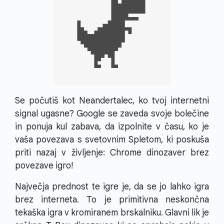
Se počutiš kot Neandertalec, ko tvoj internetni
signal ugasne? Google se zaveda svoje bolečine
in ponuja kul zabava, da izpolnite v času, ko je
vaša povezava s svetovnim Spletom, ki poskuša
priti nazaj v življenje: Chrome dinozaver brez
povezave igro!
Največja prednost te igre je, da se jo lahko igra
brez interneta. To je primitivna neskončna
tekaška igra v kromiranem brskalniku. Glavni lik je