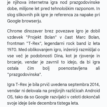
je njihova internetna igra nod prazgodovinske
dobe, milijone let pred tehnološkim razponom. In
slog slikovnih pik igre je referenca za napake pri
Google browserju.
Chrome dinozaver brez povezave igro je dobil
vzdevek "Projekt Bolan" v čast Marc Bolan,
frontman "T-Rex", legendarni rock band iz leta
1970. Med oblikovanjem igro, inženirji razmišljal o
vse več je podobnosti Dina, kot je rjovenje in
brcanje, vendar je zavrnil to idejo, da bi igra
ostala čim bolj poenostavljena ali
"prazgodovinska".
Igra T-Rex je bila prvič uvedena septembra 2014,
vendar ni delovala na prejšnjih različicah Android
OS, tako da so Google razvijalci v celoti dokončali
svoje ideje šele decembra tistega leta.