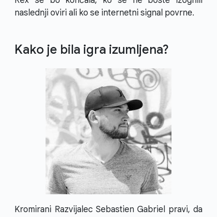
Rex se bo končala, ko se ne boste izognili
naslednji oviri ali ko se internetni signal povrne.
Kako je bila igra izumljena?
Kromirani Razvijalec Sebastien Gabriel pravi, da