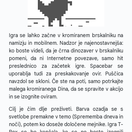
Igra se lahko začne v kromiranem brskalniku na
namizju in mobilnem. Nadzor je najenostavnejša:
ko boste videli, da je črna dinozaver v brskalniku
pomeni, da ni Internetne povezave, samo hit
preslednico za začetek igre. Spacebar se
uporablja tudi za preskakovanje ovir. Puščica
navzdol se skloni. Če ste na poti, samo potrkajte
malega kromiranega Dina, da se spravite v akcijo
in se izognite oviram.
Cilj je čim dlje preživeti. Barva ozadja se s
svetlobe premakne v temo (Sprememba dneva in
noči), potem ko doseže določene mejnike. Igra T-