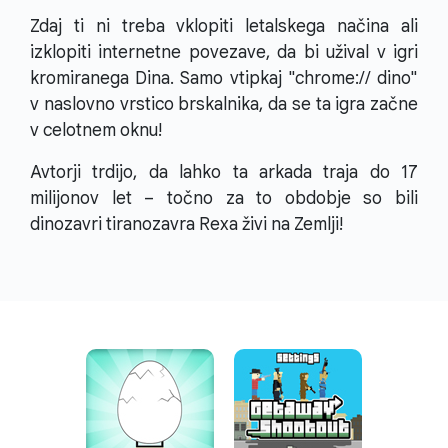
Zdaj ti ni treba vklopiti letalskega načina ali
izklopiti internetne povezave, da bi užival v igri
kromiranega Dina. Samo vtipkaj "chrome:// dino"
v naslovno vrstico brskalnika, da se ta igra začne
v celotnem oknu!
Avtorji trdijo, da lahko ta arkada traja do 17
milijonov let – točno za to obdobje so bili
dinozavri tiranozavra Rexa živi na Zemlji!