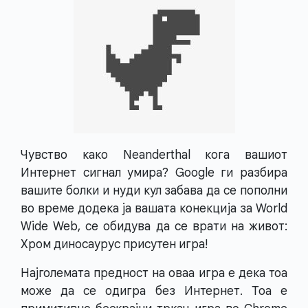
Чувство како Neanderthal кога вашиот
Интернет сигнал умира? Google ги разбира
вашите болки и нуди кул забава да се пополни
во време додека ја вашата конекција за World
Wide Web, се обидува да се врати на живот:
Хром диносаурус присутен игра!
Најголемата предност на оваа игра е дека тоа
може да се одигра без Интернет. Тоа е