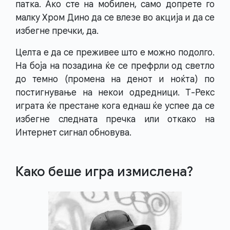
патка. Ако сте на мобилен, само допрете го
малку Хром Дино да се влезе во акција и да се
избегне пречки, да.
Целта е да се преживее што е можно подолго.
На боја на позадина ќе се префрли од светло
до темно (промена на денот и ноќта) по
постигнување на некои одредници. Т-Рекс
играта ќе престане кога еднаш ќе успее да се
избегне следната пречка или откако на
Интернет сигнал обновува.
Како беше игра измислена?